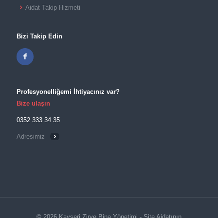
Aidat Takip Hizmeti
Bizi Takip Edin
Profesyonelliğemi İhtiyacınız var?
Bize ulaşın
0352 333 34 35
Adresimiz
© 2026 Kayseri Zirve Bina Yönetimi - Site Aidatının