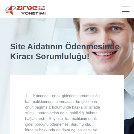
Site Aidatının Ödenmesinde
Kiracı Sorumluluğu!
1. Kanunda, ortak giderlerin sorumluluğu
kat maliklerinden alınmadan, bu giderlerin,
onun bağımsız bölümünde başka bir sıfatla
sürekli oturanlardan da alınabilirliği hükme
bağlanmıştır. Böylece, kat malikinin ortak
gider borcunu ödememesi durumunda,
kiracısı hakkında da dava açılabilecek ve