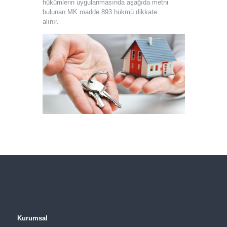
hükümlerin uygulanmasında aşağıda metni
bulunan MK madde 893 hükmü dikkate
alınır.
Kurumsal