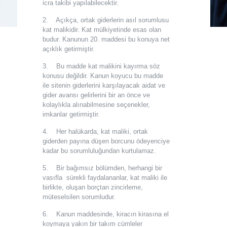
icra takibi yapılabilecektir.
2. Açıkça, ortak giderlerin asıl sorumlusu
kat malikidir. Kat mülkiyetinde esas olan
budur. Kanunun 20. maddesi bu konuya net
açıklık getirmiştir.
3. Bu madde kat malikini kayırma söz
konusu değildir. Kanun koyucu bu madde
ile sitenin giderlerini karşılayacak aidat ve
gider avansı gelirlerini bir an önce ve
kolaylıkla alınabilmesine seçenekler,
imkanlar getirmiştir.
4. Her halükarda, kat maliki, ortak
giderden payına düşen borcunu ödeyenciye
kadar bu sorumluluğundan kurtulamaz.
5. Bir bağımsız bölümden, herhangi bir
vasıfla sürekli faydalananlar, kat maliki ile
birlikte, oluşan borçtan zincirleme,
müteselsilen sorumludur.
6. Kanun maddesinde, kiracın kirasına el
koymaya yakın bir takım cümleler