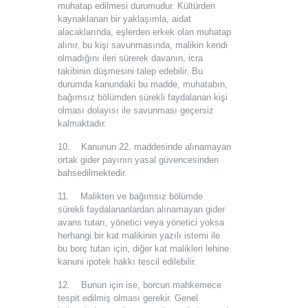
muhatap edilmesi durumudur. Kültürden
kaynaklanan bir yaklaşımla, aidat
alacaklarında, eşlerden erkek olan muhatap
alınır, bu kişi savunmasında, malikin kendi
olmadığını ileri sürerek davanın, icra
takibinin düşmesini talep edebilir. Bu
durumda kanundaki bu madde, muhatabın,
bağımsız bölümden sürekli faydalanan kişi
olması dolayısı ile savunması geçersiz
kalmaktadır.
10. Kanunun 22. maddesinde alınamayan
ortak gider payının yasal güvencesinden
bahsedilmektedir.
11. Malikten ve bağımsız bölümde
sürekli faydalananlardan alınamayan gider
avans tutarı, yönetici veya yönetici yoksa
herhangi bir kat malikinin yazılı istemi ile
bu borç tutarı için, diğer kat malikleri lehine
kanuni ipotek hakkı tescil edilebilir.
12. Bunun için ise, borcun mahkemece
tespit edilmiş olması gerekir. Genel