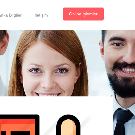
Online İşlemler
nka Bilgileri
İletişim