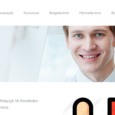
Anasayfa
Kurumsal
Belgelerimiz
Hizmetlerimiz
Ba
 Anlayışlı Ve Kendinden
yoruz.